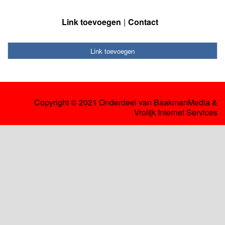
Link toevoegen
Contact
Link toevoegen
Copyright © 2021 Onderdeel van
BaakmanMedia
&
Vrolijk Internet Services