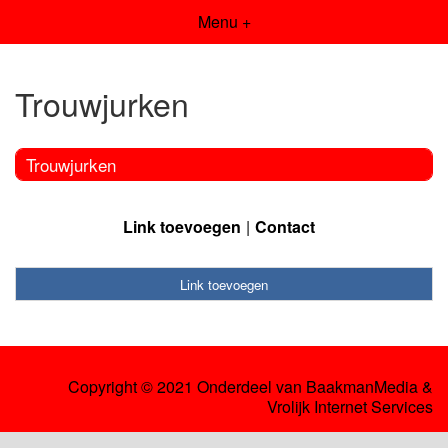
Menu +
Trouwjurken
Trouwjurken
Link toevoegen
Contact
Link toevoegen
Copyright © 2021 Onderdeel van
BaakmanMedia
&
Vrolijk Internet Services